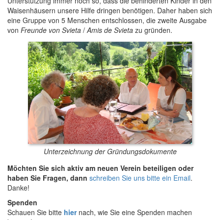
Unterstützung immer noch so, dass die behinderten Kinder in den
Waisenhäusern unsere Hilfe dringen benötigen. Daher haben sich
eine Gruppe von 5 Menschen entschlossen, die zweite Ausgabe
von
Freunde von Svieta
/
Amis de Svieta
zu gründen.
Unterzeichnung der Gründungsdokumente
Möchten Sie sich aktiv am neuen Verein beteiligen oder
haben Sie Fragen, dann
schreiben Sie uns bitte ein Email
.
Danke!
Spenden
Schauen Sie bitte
hier
nach, wie Sie eine Spenden machen